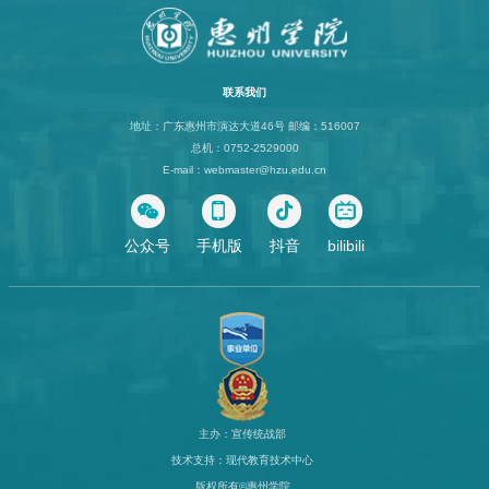
联系我们
地址：广东惠州市演达大道46号 邮编：516007
总机：0752-2529000
E-mail：webmaster@hzu.edu.cn
公众号
手机版
抖音
bilibili
主办：宣传统战部
技术支持：现代教育技术中心
版权所有©惠州学院